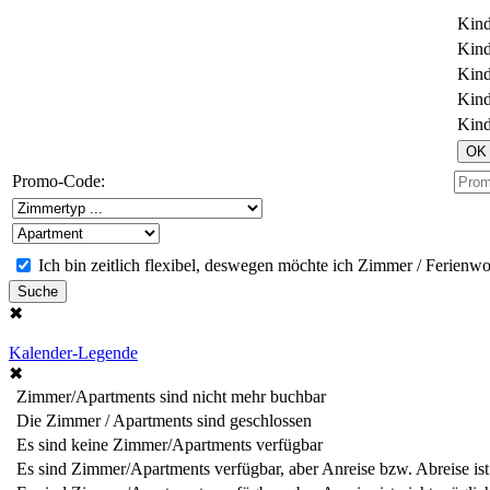
Kind
Kind
Kind
Kind
Kind
Promo-Code:
Ich bin zeitlich flexibel, deswegen möchte ich Zimmer / Ferien
Suche
✖
Kalender-Legende
✖
Zimmer/Apartments sind nicht mehr buchbar
Die Zimmer / Apartments sind geschlossen
Es sind keine Zimmer/Apartments verfügbar
Es sind Zimmer/Apartments verfügbar, aber Anreise bzw. Abreise ist