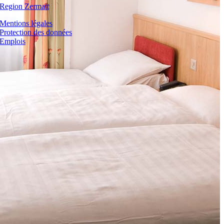
Region Zermatt
Mentions légales
Protection des données
Emplois