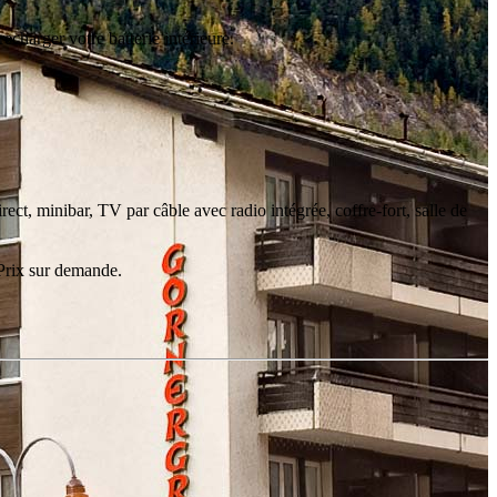
echarger votre batterie intérieure.
t, minibar, TV par câble avec radio intégrée, coffre-fort, salle de
Prix sur demande.