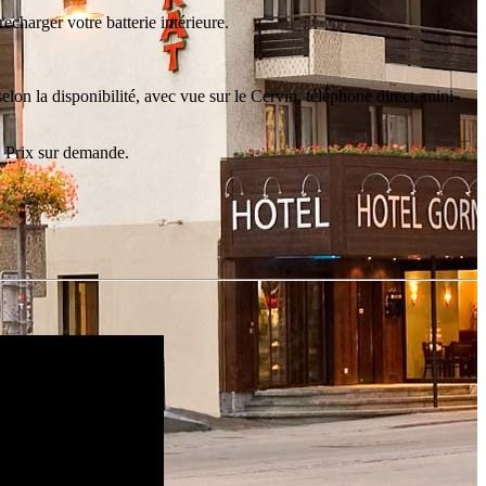
echarger votre batterie intérieure.
on la disponibilité, avec vue sur le Cervin, téléphone direct, mini-
. Prix sur demande.