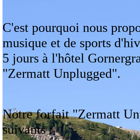
C'est pourquoi nous propo
musique et de sports d'hive
5 jours à l'hôtel Gornerg
"Zermatt Unplugged".
Notre forfait "Zermatt U
suivants :